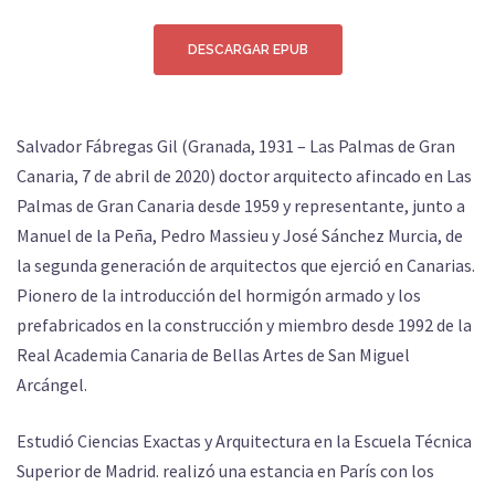
DESCARGAR EPUB
Salvador Fábregas Gil (Granada, 1931 – Las Palmas de Gran
Canaria, 7 de abril de 2020) doctor arquitecto afincado en Las
Palmas de Gran Canaria desde 1959 y representante, junto a
Manuel de la Peña, Pedro Massieu y José Sánchez Murcia, de
la segunda generación de arquitectos que ejerció en Canarias.
Pionero de la introducción del hormigón armado y los
prefabricados en la construcción y miembro desde 1992 de la
Real Academia Canaria de Bellas Artes de San Miguel
Arcángel.
Estudió Ciencias Exactas y Arquitectura en la Escuela Técnica
Superior de Madrid. realizó una estancia en París con los