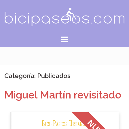
Saltar
al
contenido
Categoría:
Publicados
Miguel Martín revisitado