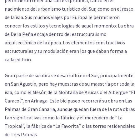
permitieron tener una carrera prolífica, tanto en el
nacimiento del urbanismo turístico del Sur, como en el resto
de la isla. Sus muchos viajes por Europa le permitieron
conocer los estilos y tecnologías de aquel momento. La obra
de De la Peña encaja dentro del estructuralismo
arquitectónico de la época. Los elementos constructivos
estructurales y su modulación eran los que daban forma a
cada edificio.
Gran parte de su obra se desarrolló en el Sur, principalmente
en San Agustín, pero hay muestras de su maestría por toda la
isla, como el Mesón de la Montaña de Arucas o el Albergue “El
Caracol”, en Arinaga. Este bicipaseo recorrerá su obra en Las
Palmas de Gran Canaria, aunque quedan fuera de la ruta obras
tan significativas como la fábrica y el merendero de “La
Tropical”, la fábrica de “La Favorita” o las torres residenciales
de Tres Palmas.