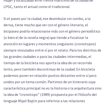
mujer y localizadas en el frente marítimo de la ciudad de
LPGC, tanto el actual como el tradicional.
Si el paseo por la ciudad, ese deambular sin rumbo, a la
deriva, tiene mucho que ver con el género literario, el
bicipaseo podría relacionarse más con el género periodístico
(o bien el de la novela negra) que tiende a focalizar la
atención en lugares y momentos singulares (cronotopos)
siempre vinculados entre sí por el relato. Para los distritos de
las grandes ciudades o para las ciudades intermedias, el
tiempo de la bicicleta nos aporta la idea de un recorrido
lento, pero también discontinuo de la ciudad. En bicicleta
podemos poner en relación puntos distantes entre sí pero
unidos por un tema común. Partimos de un itinerario cuya
característica principal no es la historia o la arquitectura sino
la idea de “cronotopo” (1989) propuesta por el filósofo del
lenguaje Mijail Bajtin para referirse a las relaciones