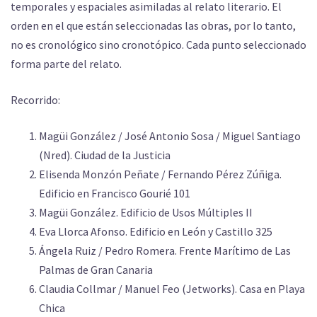
temporales y espaciales asimiladas al relato literario. El
orden en el que están seleccionadas las obras, por lo tanto,
no es cronológico sino cronotópico. Cada punto seleccionado
forma parte del relato.
Recorrido:
Magüi González / José Antonio Sosa / Miguel Santiago
(Nred). Ciudad de la Justicia
Elisenda Monzón Peñate / Fernando Pérez Zúñiga.
Edificio en Francisco Gourié 101
Magüi González. Edificio de Usos Múltiples II
Eva Llorca Afonso. Edificio en León y Castillo 325
Ángela Ruiz / Pedro Romera. Frente Marítimo de Las
Palmas de Gran Canaria
Claudia Collmar / Manuel Feo (Jetworks). Casa en Playa
Chica