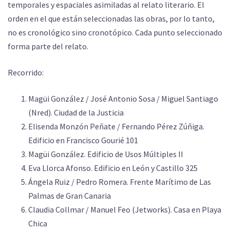
temporales y espaciales asimiladas al relato literario. El
orden en el que están seleccionadas las obras, por lo tanto,
no es cronológico sino cronotópico. Cada punto seleccionado
forma parte del relato.
Recorrido:
Magüi González / José Antonio Sosa / Miguel Santiago
(Nred). Ciudad de la Justicia
Elisenda Monzón Peñate / Fernando Pérez Zúñiga.
Edificio en Francisco Gourié 101
Magüi González. Edificio de Usos Múltiples II
Eva Llorca Afonso. Edificio en León y Castillo 325
Ángela Ruiz / Pedro Romera. Frente Marítimo de Las
Palmas de Gran Canaria
Claudia Collmar / Manuel Feo (Jetworks). Casa en Playa
Chica