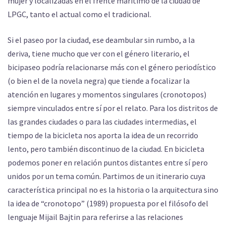
mujer y localizadas en el frente marítimo de la ciudad de
LPGC, tanto el actual como el tradicional.
Si el paseo por la ciudad, ese deambular sin rumbo, a la
deriva, tiene mucho que ver con el género literario, el
bicipaseo podría relacionarse más con el género periodístico
(o bien el de la novela negra) que tiende a focalizar la
atención en lugares y momentos singulares (cronotopos)
siempre vinculados entre sí por el relato. Para los distritos de
las grandes ciudades o para las ciudades intermedias, el
tiempo de la bicicleta nos aporta la idea de un recorrido
lento, pero también discontinuo de la ciudad. En bicicleta
podemos poner en relación puntos distantes entre sí pero
unidos por un tema común. Partimos de un itinerario cuya
característica principal no es la historia o la arquitectura sino
la idea de “cronotopo” (1989) propuesta por el filósofo del
lenguaje Mijail Bajtin para referirse a las relaciones