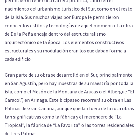
permitieron tener una carrera prolífica, tanto en el
nacimiento del urbanismo turístico del Sur, como en el resto
de la isla. Sus muchos viajes por Europa le permitieron
conocer los estilos y tecnologías de aquel momento. La obra
de De la Peña encaja dentro del estructuralismo
arquitectónico de la época. Los elementos constructivos
estructurales y su modulación eran los que daban forma a
cada edificio.
Gran parte de su obra se desarrolló en el Sur, principalmente
en San Agustín, pero hay muestras de su maestría por toda la
isla, como el Mesón de la Montaña de Arucas o el Albergue “El
Caracol”, en Arinaga. Este bicipaseo recorrerá su obra en Las
Palmas de Gran Canaria, aunque quedan fuera de la ruta obras
tan significativas como la fábrica y el merendero de “La
Tropical”, la fábrica de “La Favorita” o las torres residenciales
de Tres Palmas.