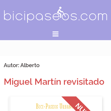
Saltar
al
contenido
Autor:
Alberto
Miguel Martín revisitado